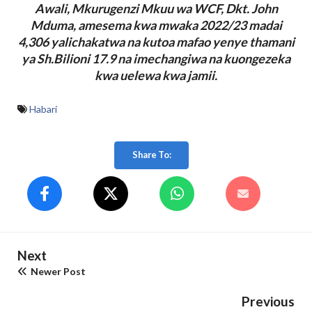
Awali, Mkurugenzi Mkuu wa WCF, Dkt. John
Mduma, amesema kwa mwaka 2022/23 madai
4,306 yalichakatwa na kutoa mafao yenye thamani
ya Sh.Bilioni 17.9 na imechangiwa na kuongezeka
kwa uelewa kwa jamii.
Habari
Share To:
Next
Newer Post
Previous