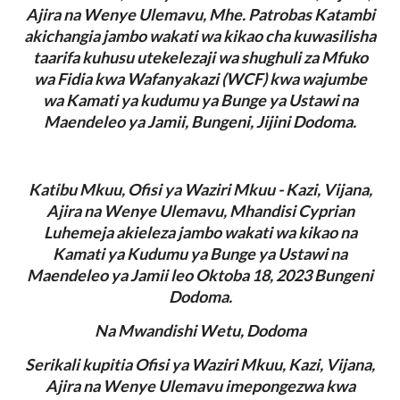
Ajira na Wenye Ulemavu, Mhe. Patrobas Katambi
akichangia jambo wakati wa kikao cha kuwasilisha
taarifa kuhusu utekelezaji wa shughuli za Mfuko
wa Fidia kwa Wafanyakazi (WCF) kwa wajumbe
wa Kamati ya kudumu ya Bunge ya Ustawi na
Maendeleo ya Jamii, Bungeni, Jijini Dodoma.
Katibu Mkuu, Ofisi ya Waziri Mkuu - Kazi, Vijana,
Ajira na Wenye Ulemavu, Mhandisi Cyprian
Luhemeja akieleza jambo wakati wa kikao na
Kamati ya Kudumu ya Bunge ya Ustawi na
Maendeleo ya Jamii leo Oktoba 18, 2023 Bungeni
Dodoma.
Na Mwandishi Wetu, Dodoma
Serikali kupitia Ofisi ya Waziri Mkuu, Kazi, Vijana,
Ajira na Wenye Ulemavu imepongezwa kwa