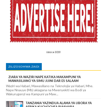
ZILIZOSOMWA ZAIDI
ZIARA YA WAZIRI NAPE KATIKA MAKAMPUNI YA
MAWASILIANO YA SIMU JIJINI DAR ES SALAAM
Waziri wa Habari, Mawasiliano na Teknolojia ya Habari, Mhe.
Nape Nnauye (Mb) akiagana na Mwenyekiti wa Bodi ya
Wakurugenzi wa Kampuni ya Maw...
TANZANIA YAZINDUA ALAMA YA UBORA YA
AFRIKA KUCHOCHEA BIASHARA