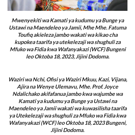
Mwenyekiti wa Kamati ya kudumu ya Bunge ya
Ustawi na Maendeleo ya Jamii, Mhe Mhe. Fatuma
Toufiq akieleza jambo wakati wa kikao cha
kupokea taarifa ya utekelezaji wa shughuli za
Mfuko wa Fidia kwa Wafanyakazi (WCF) Bungeni
leo Oktoba 18, 2023, Jijini Dodoma.
Waziri wa Nchi, Ofisi ya Waziri Mkuu, Kazi, Vijana,
Ajira na Wenye Ulemavu, Mhe. Prof. Joyce
Ndalichako akifafanua jambo kwa wajumbe wa
Kamati ya kudumu ya Bunge ya Ustawi na
Maendeleo ya Jamii wakati wa kuwasilisha taarifa
ya Utekelezaji wa shughuli za Mfuko wa Fidia kwa
Wafanyakazi (WCF) leo Oktoba 18, 2023 Bungeni,
Jijini Dodoma.