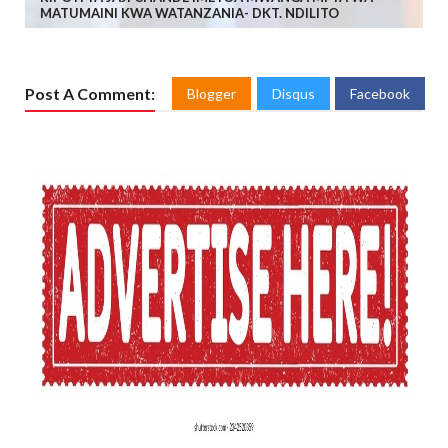
MATUMAINI KWA WATANZANIA- DKT. NDILITO
Post A Comment:
Blogger
Disqus
Facebook