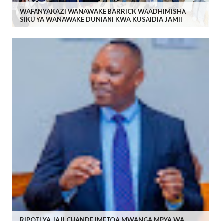
WAFANYAKAZI WANAWAKE BARRICK WAADHIMISHA
SIKU YA WANAWAKE DUNIANI KWA KUSAIDIA JAMII
RIPOTI YA JAJI CHANDE IMETOA MWANGA MPYA WA