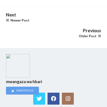
Next
Newer Post
Previous
Older Post
mwangaza wa hbari
VIEW PROFILE