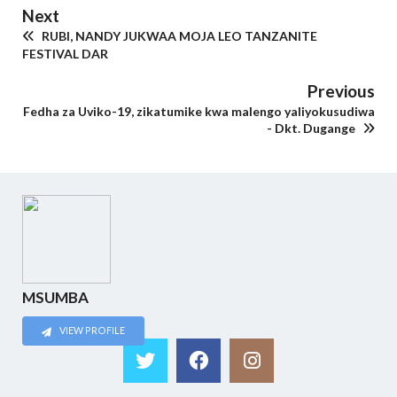
Next
RUBI, NANDY JUKWAA MOJA LEO TANZANITE
FESTIVAL DAR
Previous
Fedha za Uviko-19, zikatumike kwa malengo yaliyokusudiwa
- Dkt. Dugange
MSUMBA
VIEW PROFILE