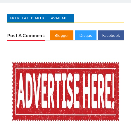
NO RELATED ARTICLE AVAILABLE
Post A Comment:
Blogger
Disqus
Facebook