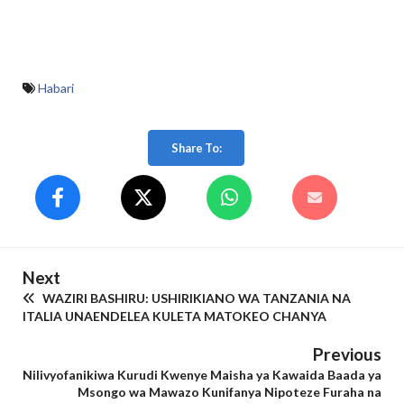
Habari
Share To:
Next
WAZIRI BASHIRU: USHIRIKIANO WA TANZANIA NA
ITALIA UNAENDELEA KULETA MATOKEO CHANYA
Previous
Nilivyofanikiwa Kurudi Kwenye Maisha ya Kawaida Baada ya
Msongo wa Mawazo Kunifanya Nipoteze Furaha na