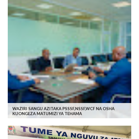
WAZIRI SANGU AZITAKA PSSSF,NSSF,WCF NA OSHA
KUONGEZA MATUMIZI YA TEHAMA