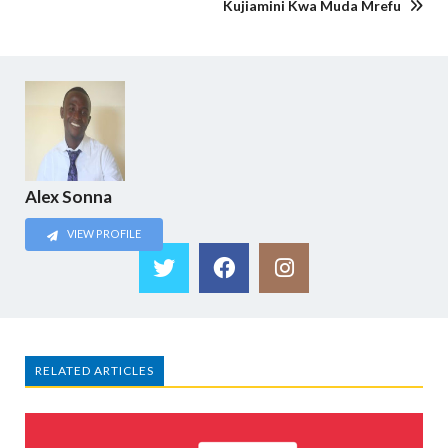
Kujiamini Kwa Muda Mrefu
Alex Sonna
VIEW PROFILE
RELATED ARTICLES