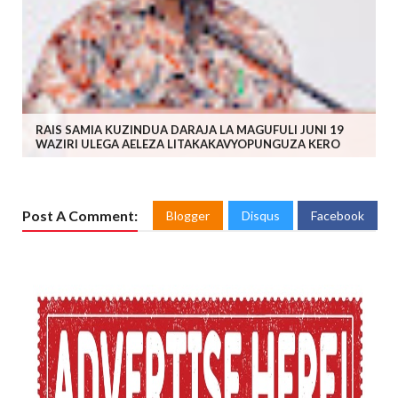
RAIS SAMIA KUZINDUA DARAJA LA MAGUFULI JUNI 19
WAZIRI ULEGA AELEZA LITAKAKAVYOPUNGUZA KERO
Post A Comment:
Blogger
Disqus
Facebook