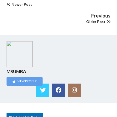
Newer Post
Previous
Older Post
MSUMBA
VIEW PROFILE
RELATED ARTICLES