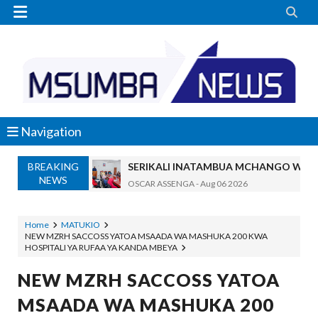


Navigation
BREAKING
SERIKALI INATAMBUA MCHANGO WA W
NEWS
OSCAR ASSENGA
-
Aug 06 2026
RAIS SAMIA, MUSEVEN WASHUHUDIA M
OSCAR ASSENGA
-
Aug 06 2026
Home
MATUKIO
NEW MZRH SACCOSS YATOA MSAADA WA MASHUKA 200 KWA
BRELA YATOA ELIMU YA URASIMISHAJI BIASH
HOSPITALI YA RUFAA YA KANDA MBEYA
Alex Sonna
-
Aug 06 2026
DC Mtambule Ataka Watu Wafichue Wa
NEW MZRH SACCOSS YATOA
OSCAR ASSENGA
-
Aug 06 2026
MSAADA WA MASHUKA 200
Maisha Yangu Yalikuwa Kwenye Giza Niki