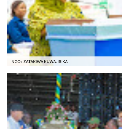
NGOs ZATAKIWA KUWAJIBIKA