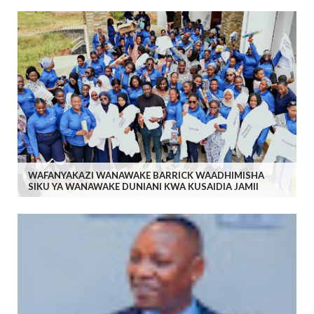
WAFANYAKAZI WANAWAKE BARRICK WAADHIMISHA
SIKU YA WANAWAKE DUNIANI KWA KUSAIDIA JAMII