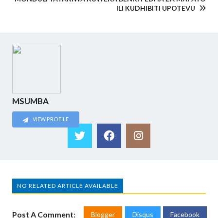
ILI KUDHIBITI UPOTEVU
MSUMBA
VIEW PROFILE
NO RELATED ARTICLE AVAILABLE
Post A Comment:
Blogger
Disqus
Facebook