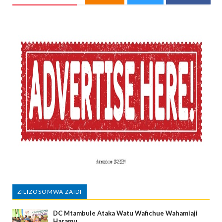
ZILIZOSOMWA ZAIDI
DC Mtambule Ataka Watu Wafichue Wahamiaji
Haramu