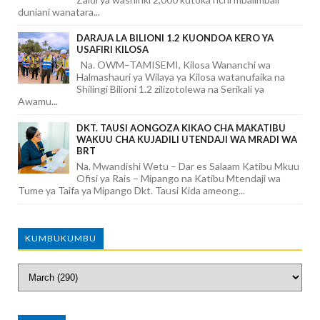
duniani wanatara...
DARAJA LA BILIONI 1.2 KUONDOA KERO YA
USAFIRI KILOSA
Na. OWM–TAMISEMI, Kilosa Wananchi wa
Halmashauri ya Wilaya ya Kilosa watanufaika na
Shilingi Bilioni 1.2 zilizotolewa na Serikali ya
Awamu...
DKT. TAUSI AONGOZA KIKAO CHA MAKATIBU
WAKUU CHA KUJADILI UTENDAJI WA MRADI WA
BRT
Na. Mwandishi Wetu – Dar es Salaam Katibu Mkuu
Ofisi ya Rais – Mipango na Katibu Mtendaji wa
Tume ya Taifa ya Mipango Dkt. Tausi Kida ameong...
KUMBUKUMBU