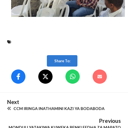
Share To:
Next
CCM IRINGA INATHAMINI KAZI YA BODABODA
Previous
MONDULI YATAKIWA KUWEKA BENKI FEDHA ZA MAPATO