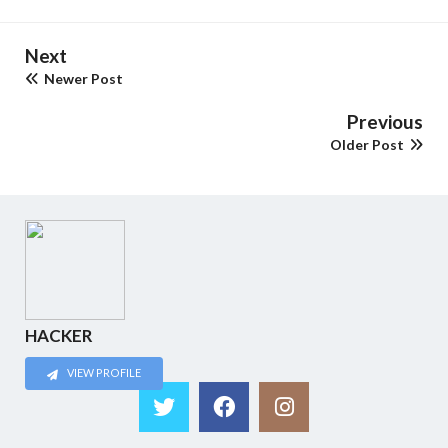
Next
Newer Post
Previous
Older Post
HACKER
VIEW PROFILE