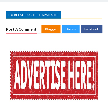
NO RELATED ARTICLE AVAILABLE
Post A Comment:
Blogger
Disqus
Facebook