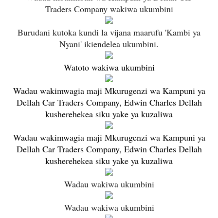
Traders Company wakiwa ukumbini
Burudani kutoka kundi la vijana maarufu 'Kambi ya
Nyani' ikiendelea ukumbini.
Watoto wakiwa ukumbini
Wadau wakimwagia maji Mkurugenzi wa Kampuni ya
Dellah Car Traders Company, Edwin Charles Dellah
kusherehekea siku yake ya kuzaliwa
Wadau wakimwagia maji Mkurugenzi wa Kampuni ya
Dellah Car Traders Company, Edwin Charles Dellah
kusherehekea siku yake ya kuzaliwa
Wadau wakiwa ukumbini
Wadau wakiwa ukumbini