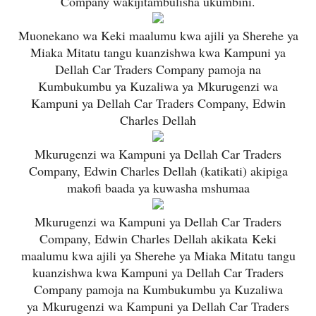
Company wakijitambulisha ukumbini.
Muonekano wa Keki maalumu kwa ajili ya Sherehe ya
Miaka Mitatu tangu kuanzishwa kwa Kampuni ya
Dellah Car Traders Company pamoja na
Kumbukumbu ya Kuzaliwa ya
Mkurugenzi wa
Kampuni ya Dellah Car Traders Company, Edwin
Charles Dellah
Mkurugenzi wa Kampuni ya Dellah Car Traders
Company, Edwin Charles Dellah (katikati) akipiga
makofi baada ya kuwasha mshumaa
Mkurugenzi wa Kampuni ya Dellah Car Traders
Company, Edwin Charles Dellah akikata
Keki
maalumu kwa ajili ya Sherehe ya Miaka Mitatu tangu
kuanzishwa kwa Kampuni ya Dellah Car Traders
Company pamoja na Kumbukumbu ya Kuzaliwa
ya
Mkurugenzi wa Kampuni ya Dellah Car Traders