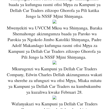
baada ya kufungua rasmi
ofisi Mpya za Kampuni ya
Dellah Car Traders zilizopo Ghorofa ya Pili katika
Jengo la NSSF Mjini Shinyanga.
Mwenyekiti wa UVCCM Mkoa wa Shinyanga, Baraka
Shemahonge
akizungumza baada ya
Paroko wa
Parokia ya Ngokolo Jimbo Katoliki Shinyanga, Padre
Adolf Makandago kufungua rasmi
ofisi Mpya za
Kampuni ya Dellah Car Traders zilizopo Ghorofa ya
Pili Jengo la NSSF Mjini Shinyanga.
Mkurugenzi wa Kampuni ya Dellah Car Traders
Company, Edwin Charles Dellah akizungumza wakati
wa sherehe za ufunguzi wa ofisi Mpya, Miaka mitatu
ya Kampuni ya Dellah Car Traders na kumbukumbu
ya kuzaliwa kwake Februari 28.
Wafanyakazi wa Kampuni ya Dellah Car Traders