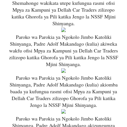
Shemahonge wakikata utepe kufungua rasmi
ofisi
Mpya za Kampuni ya Dellah Car Traders zilizopo
katika Ghorofa ya Pili katika Jengo la NSSF Mjini
Shinyanga.
Paroko wa Parokia ya Ngokolo Jimbo Katoliki
Shinyanga, Padre Adolf Makandago (kulia) akiweka
wakfu
ofisi Mpya za Kampuni ya Dellah Car Traders
zilizopo katika Ghorofa ya Pili katika Jengo la NSSF
Mjini Shinyanga.
Paroko wa Parokia ya Ngokolo Jimbo Katoliki
Shinyanga, Padre Adolf Makandago (kulia) akiomba
baada ya kufungua rasmi
ofisi Mpya za Kampuni ya
Dellah Car Traders zilizopo Ghorofa ya Pili katika
Jengo la NSSF Mjini Shinyanga.
Paroko wa Parokia ya Ngokolo Jimbo Katoliki
Shinyanga, Padre Adolf Makandago akizungumza