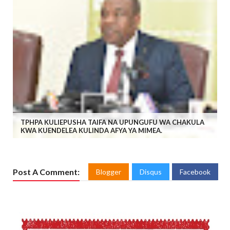
TPHPA KULIEPUSHA TAIFA NA UPUNGUFU WA CHAKULA
KWA KUENDELEA KULINDA AFYA YA MIMEA.
Post A Comment:
Blogger
Disqus
Facebook