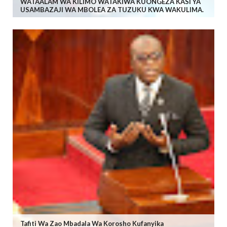
WATAALAM WA KILIMO WATAKIWA KUONGEZA KASI YA
USAMBAZAJI WA MBOLEA ZA TUZUKU KWA WAKULIMA.
Tafiti Wa Zao Mbadala Wa Korosho Kufanyika