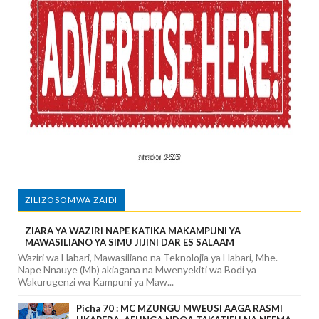
ZILIZOSOMWA ZAIDI
ZIARA YA WAZIRI NAPE KATIKA MAKAMPUNI YA
MAWASILIANO YA SIMU JIJINI DAR ES SALAAM
Waziri wa Habari, Mawasiliano na Teknolojia ya Habari, Mhe.
Nape Nnauye (Mb) akiagana na Mwenyekiti wa Bodi ya
Wakurugenzi wa Kampuni ya Maw...
Picha 70 : MC MZUNGU MWEUSI AAGA RASMI