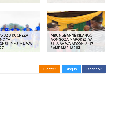
YAFUZU KUCHEZA
MBUNGE ANNE KILANGO
NO YA
AONGOZA MAPOKEZI YA
ONSHIP MSIMU WA
SHUJAA WA AFCON U -17
27
SAME MASHARIKI
Blogger
Disqus
Facebook