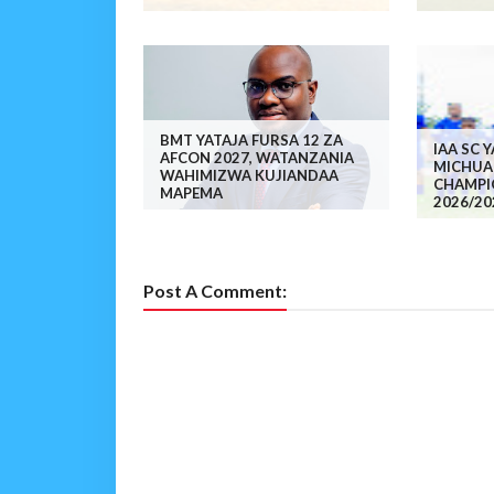
BMT YATAJA FURSA 12 ZA
IAA SC 
AFCON 2027, WATANZANIA
MICHUA
WAHIMIZWA KUJIANDAA
CHAMPI
MAPEMA
2026/20
Post A Comment: