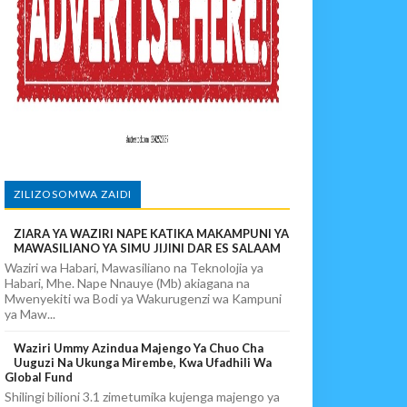
PIKIA
ZILIZOSOMWA ZAIDI
ZIARA YA WAZIRI NAPE KATIKA MAKAMPUNI YA
MAWASILIANO YA SIMU JIJINI DAR ES SALAAM
Waziri wa Habari, Mawasiliano na Teknolojia ya
Habari, Mhe. Nape Nnauye (Mb) akiagana na
Mwenyekiti wa Bodi ya Wakurugenzi wa Kampuni
ya Maw...
Waziri Ummy Azindua Majengo Ya Chuo Cha
Uuguzi Na Ukunga Mirembe, Kwa Ufadhili Wa
Global Fund
Shilingi bilioni 3.1 zimetumika kujenga majengo ya