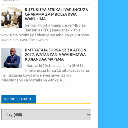
RUZUKU YA SERIKALI YAPUNGUZA
GHARAMA ZA MBOLEA KWA
WAKULIMA
Serikali kupitia Kampuni ya Mbolea
Tanzania (TFC) imewahakikishia
wakulima nchini upatikanaji wa mbolea ya kutosha
kwa msimu wa kilimo wa m...
BMT YATAJA FURSA 12 ZA AFCON
2027, WATANZANIA WAHIMIZWA
KUJIANDAA MAPEMA
Baraza la Michezo la Taifa (BMT)
limetangaza fursa 12 zitakazotokana
na Tanzania kuwa mwenyeji mwenza wa
Mashindano ya Mataifa ya Afrika A...
KUMBUKUMBU