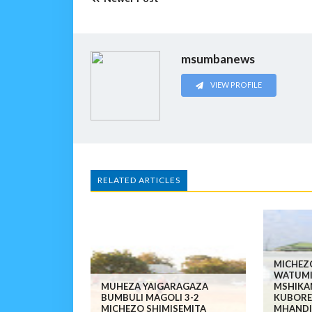
msumbanews
VIEW PROFILE
RELATED ARTICLES
MICHEZ
WATUMI
MUHEZA YAIGARAGAZA
MSHIKA
BUMBULI MAGOLI 3-2
KUBORE
MICHEZO SHIMISEMITA
MHANDIS