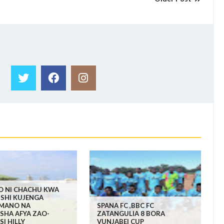
O NI CHACHU KWA
SHI KUJENGA
MANO NA
SPANA FC ,BBC FC
SHA AFYA ZAO-
ZATANGULIA 8 BORA
I HILLY
VUNJABEI CUP