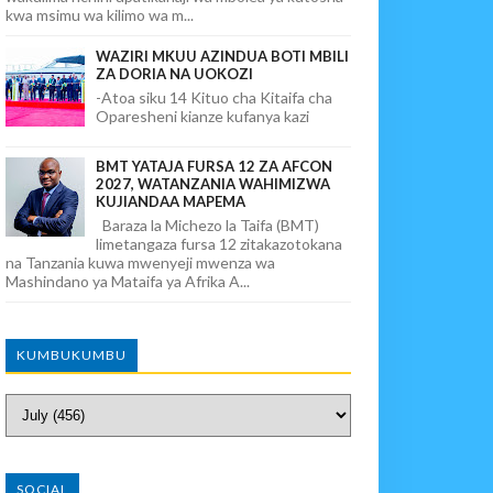
kwa msimu wa kilimo wa m...
WAZIRI MKUU AZINDUA BOTI MBILI
ZA DORIA NA UOKOZI
-Atoa siku 14 Kituo cha Kitaifa cha
Oparesheni kianze kufanya kazi
BMT YATAJA FURSA 12 ZA AFCON
2027, WATANZANIA WAHIMIZWA
KUJIANDAA MAPEMA
Baraza la Michezo la Taifa (BMT)
limetangaza fursa 12 zitakazotokana
na Tanzania kuwa mwenyeji mwenza wa
Mashindano ya Mataifa ya Afrika A...
KUMBUKUMBU
SOCIAL