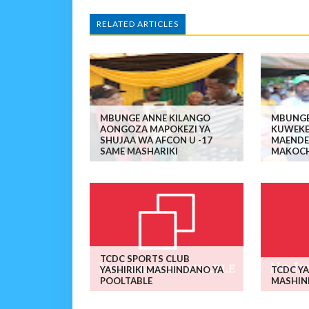
RELATED ARTICLES
MBUNGE ANNE KILANGO
MBUNGE
AONGOZA MAPOKEZI YA
KUWEKE
SHUJAA WA AFCON U -17
MAENDE
SAME MASHARIKI
MAKOCH
TCDC SPORTS CLUB
YASHIRIKI MASHINDANO YA
TCDC YA
POOLTABLE
MASHIN