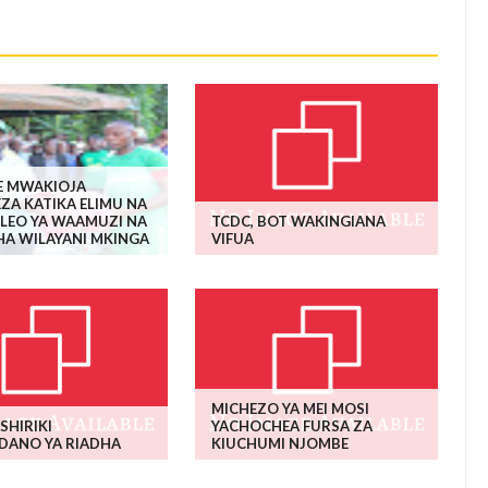
 MWAKIOJA
ZA KATIKA ELIMU NA
LEO YA WAAMUZI NA
TCDC, BOT WAKINGIANA
A WILAYANI MKINGA
VIFUA
MICHEZO YA MEI MOSI
SHIRIKI
YACHOCHEA FURSA ZA
DANO YA RIADHA
KIUCHUMI NJOMBE