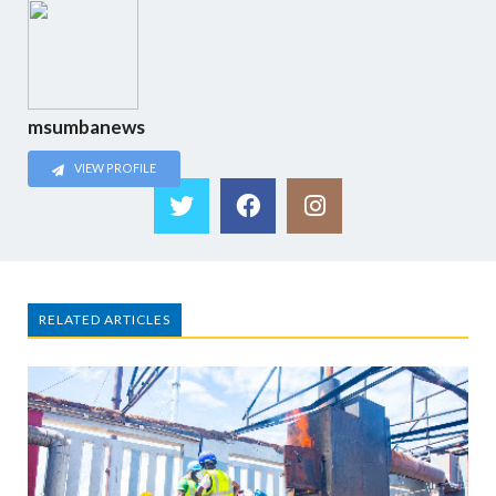
msumbanews
VIEW PROFILE
RELATED ARTICLES