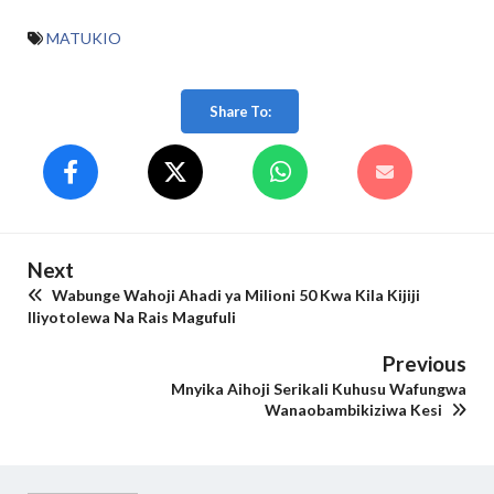
MATUKIO
Share To:
Next
Wabunge Wahoji Ahadi ya Milioni 50 Kwa Kila Kijiji
Iliyotolewa Na Rais Magufuli
Previous
Mnyika Aihoji Serikali Kuhusu Wafungwa
Wanaobambikiziwa Kesi