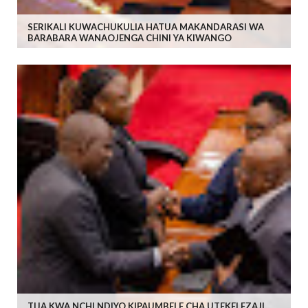
SERIKALI KUWACHUKULIA HATUA MAKANDARASI WA
BARABARA WANAOJENGA CHINI YA KIWANGO
TIJA KWA NCHI NDIYO KIPAUMBELE CHA UTEKELEZAJI