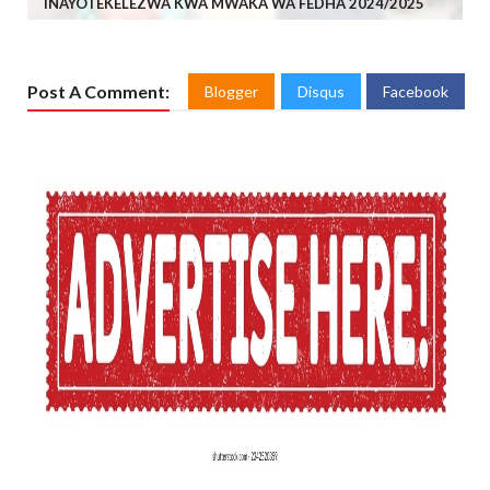
INAYOTEKELEZWA KWA MWAKA WA FEDHA 2024/2025
Post A Comment:
Blogger
Disqus
Facebook