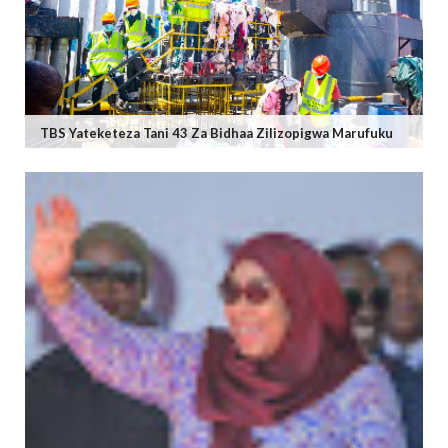
TBS Yateketeza Tani 43 Za Bidhaa Zilizopigwa Marufuku