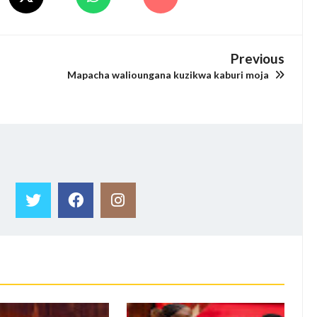
Previous
a
Mapacha walioungana kuzikwa kaburi moja