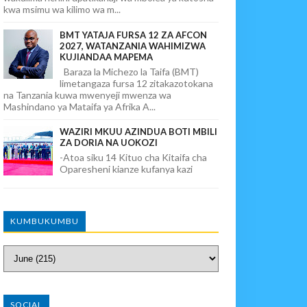
kwa msimu wa kilimo wa m...
BMT YATAJA FURSA 12 ZA AFCON
2027, WATANZANIA WAHIMIZWA
KUJIANDAA MAPEMA
Baraza la Michezo la Taifa (BMT)
limetangaza fursa 12 zitakazotokana
na Tanzania kuwa mwenyeji mwenza wa
Mashindano ya Mataifa ya Afrika A...
WAZIRI MKUU AZINDUA BOTI MBILI
ZA DORIA NA UOKOZI
-Atoa siku 14 Kituo cha Kitaifa cha
Oparesheni kianze kufanya kazi
KUMBUKUMBU
SOCIAL