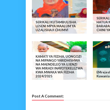
SERIKA
SERIKALI KUTAMBULISHA
HATUA 
LESENI MPYA MAALUM YA
BARABA
UZALISHAJI CHUMVI
CHINI Y
KAMATI YA FEDHA, UONGOZI
NA MIPANGO YARIDHISHWA
NA MAENDELEO YA UJENZI
WA MIRADI INAYOTEKELEZWA
KWA MWAKA WA FEDHA
EMrejes
2024/2025
Kuwania
Post A Comment: