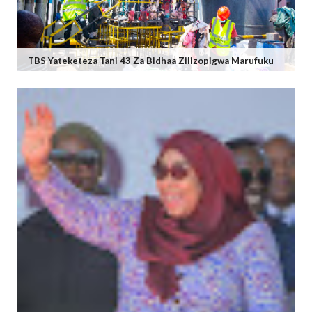
TBS Yateketeza Tani 43 Za Bidhaa Zilizopigwa Marufuku