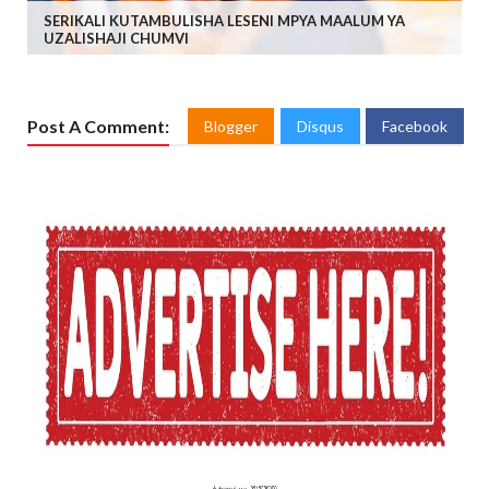
SERIKALI KUTAMBULISHA LESENI MPYA MAALUM YA
UZALISHAJI CHUMVI
Post A Comment:
Blogger
Disqus
Facebook