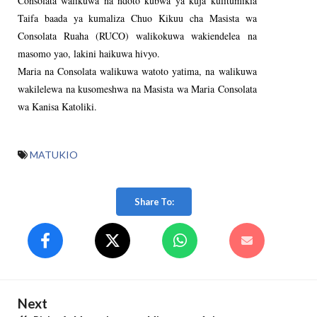
Consolata walikuwa na ndoto kubwa ya kuja kulitumikia
Taifa baada ya kumaliza Chuo Kikuu cha Masista wa
Consolata Ruaha (RUCO) walikokuwa wakiendelea na
masomo yao, lakini haikuwa hivyo.
Maria na Consolata walikuwa watoto yatima, na walikuwa
wakilelewa na kusomeshwa na Masista wa Maria Consolata
wa Kanisa Katoliki.
MATUKIO
Share To:
Next