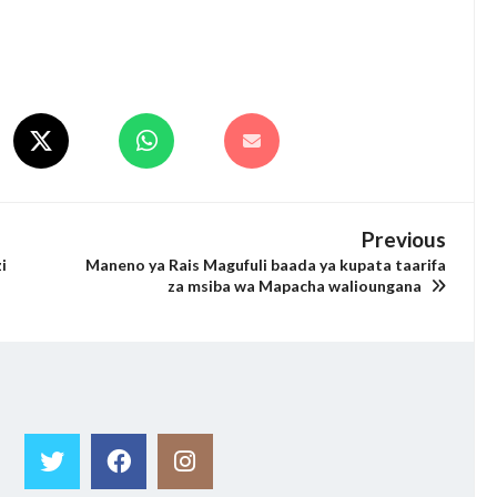
Previous
i
Maneno ya Rais Magufuli baada ya kupata taarifa
za msiba wa Mapacha walioungana