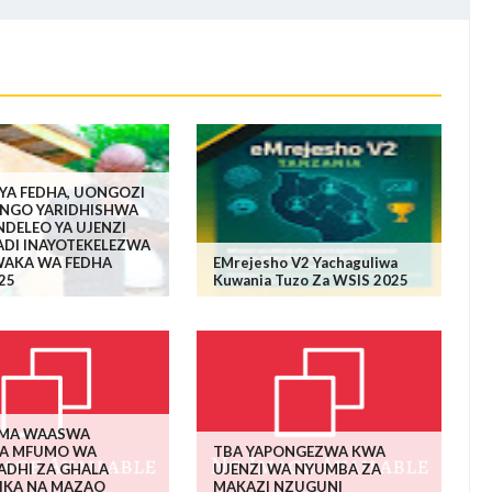
YA FEDHA, UONGOZI
ANGO YARIDHISHWA
DELEO YA UJENZI
ADI INAYOTEKELEZWA
AKA WA FEDHA
EMrejesho V2 Yachaguliwa
25
Kuwania Tuzo Za WSIS 2025
MA WAASWA
A MFUMO WA
TBA YAPONGEZWA KWA
ADHI ZA GHALA
UJENZI WA NYUMBA ZA
IKA NA MAZAO
MAKAZI NZUGUNI