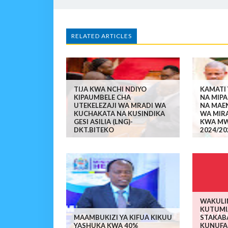
RELATED ARTICLES
TIJA KWA NCHI NDIYO
KAMATI 
KIPAUMBELE CHA
NA MIP
UTEKELEZAJI WA MRADI WA
NA MAEN
KUCHAKATA NA KUSINDIKA
WA MIR
GESI ASILIA (LNG)-
KWA MW
DKT.BITEKO
2024/20
WAKULI
KUTUMI
MAAMBUKIZI YA KIFUA KIKUU
STAKAB
YASHUKA KWA 40%
KUNUFA