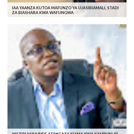
IAA YAANZA KUTOA MAFUNZO YA UJASIRIAMALI, STADI
ZA BIASHARA KWA WAFUNGWA
WAZIRI MAVUNDE ATANGAZA KIAMA KWA KAMPUNI 95