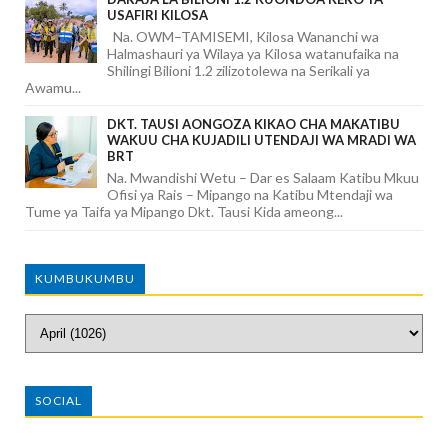
USAFIRI KILOSA
Na. OWM–TAMISEMI, Kilosa Wananchi wa
Halmashauri ya Wilaya ya Kilosa watanufaika na
Shilingi Bilioni 1.2 zilizotolewa na Serikali ya
Awamu...
DKT. TAUSI AONGOZA KIKAO CHA MAKATIBU
WAKUU CHA KUJADILI UTENDAJI WA MRADI WA
BRT
Na. Mwandishi Wetu – Dar es Salaam Katibu Mkuu
Ofisi ya Rais – Mipango na Katibu Mtendaji wa
Tume ya Taifa ya Mipango Dkt. Tausi Kida ameong...
KUMBUKUMBU
SOCIAL