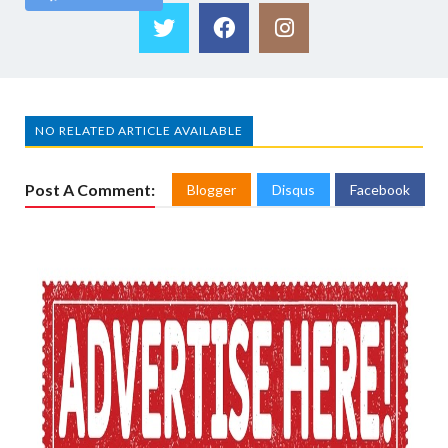
NO RELATED ARTICLE AVAILABLE
Post A Comment:
Blogger
Disqus
Facebook