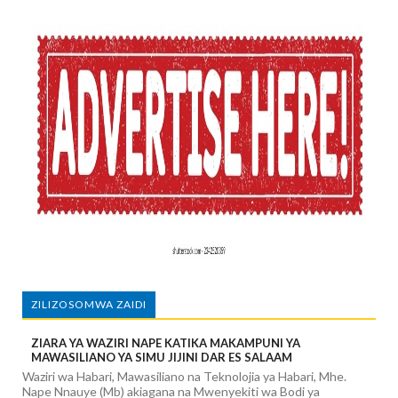
ZILIZOSOMWA ZAIDI
ZIARA YA WAZIRI NAPE KATIKA MAKAMPUNI YA
MAWASILIANO YA SIMU JIJINI DAR ES SALAAM
Waziri wa Habari, Mawasiliano na Teknolojia ya Habari, Mhe.
Nape Nnauye (Mb) akiagana na Mwenyekiti wa Bodi ya