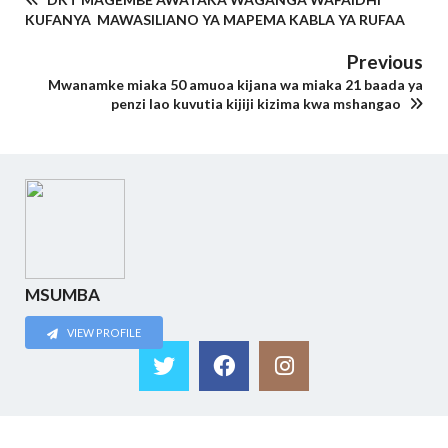
KUFANYA MAWASILIANO YA MAPEMA KABLA YA RUFAA
Previous
Mwanamke miaka 50 amuoa kijana wa miaka 21 baada ya
penzi lao kuvutia kijiji kizima kwa mshangao
MSUMBA
VIEW PROFILE