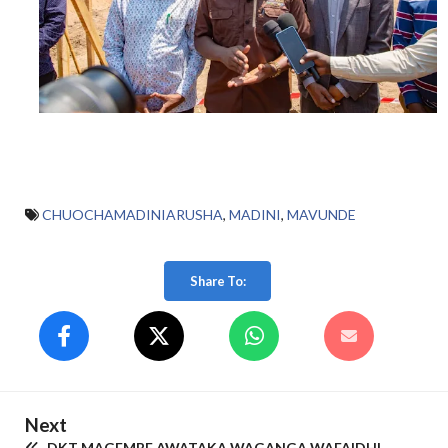
CHUOCHAMADINIARUSHA
,
MADINI
,
MAVUNDE
Share To:
Next
DKT MAGEMBE AWATAKA WAGANGA WAFAIDHI