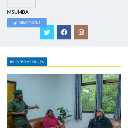
MSUMBA
VIEW PROFILE
RELATED ARTICLES