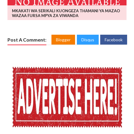
MKAKATI WA SERIKALI KUONGEZA THAMANI YA MAZAO
WAZAA FURSA MPYA ZA VIWANDA
Post A Comment:
Blogger
Disqus
Facebook