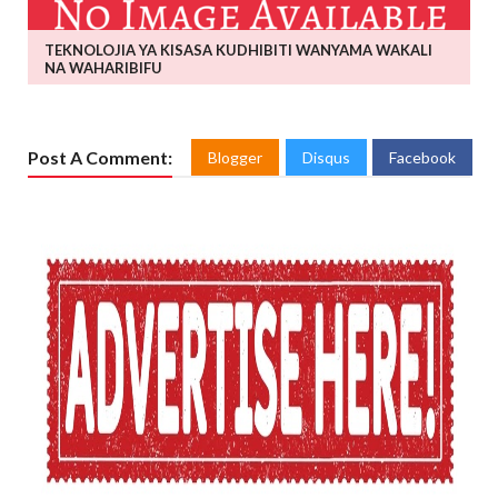
TEKNOLOJIA YA KISASA KUDHIBITI WANYAMA WAKALI
NA WAHARIBIFU
Post A Comment:
Blogger
Disqus
Facebook