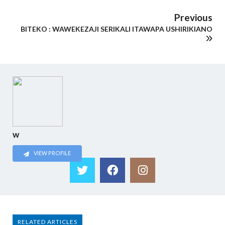
Previous
BITEKO : WAWEKEZAJI SERIKALI ITAWAPA USHIRIKIANO
w
VIEW PROFILE
RELATED ARTICLES