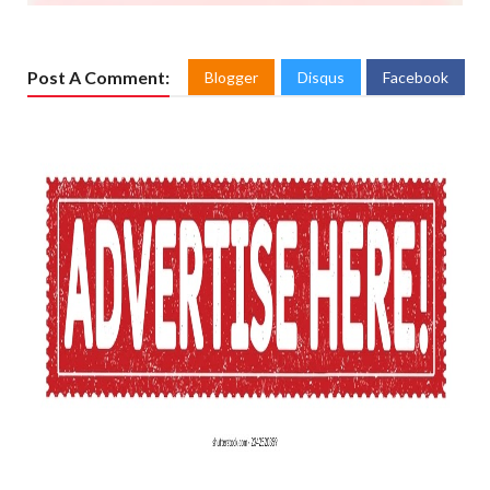
Post A Comment:
Blogger
Disqus
Facebook