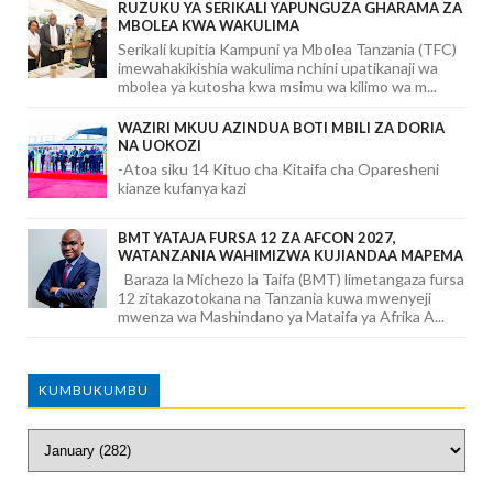
RUZUKU YA SERIKALI YAPUNGUZA GHARAMA ZA
MBOLEA KWA WAKULIMA
Serikali kupitia Kampuni ya Mbolea Tanzania (TFC)
imewahakikishia wakulima nchini upatikanaji wa
mbolea ya kutosha kwa msimu wa kilimo wa m...
WAZIRI MKUU AZINDUA BOTI MBILI ZA DORIA
NA UOKOZI
-Atoa siku 14 Kituo cha Kitaifa cha Oparesheni
kianze kufanya kazi
BMT YATAJA FURSA 12 ZA AFCON 2027,
WATANZANIA WAHIMIZWA KUJIANDAA MAPEMA
Baraza la Michezo la Taifa (BMT) limetangaza fursa
12 zitakazotokana na Tanzania kuwa mwenyeji
mwenza wa Mashindano ya Mataifa ya Afrika A...
KUMBUKUMBU