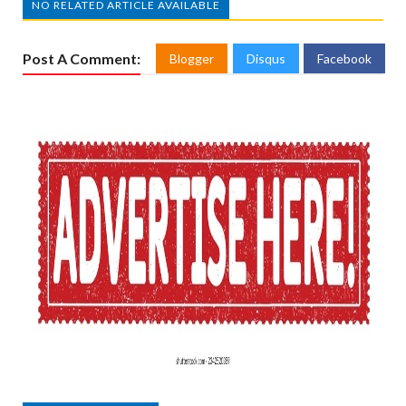
NO RELATED ARTICLE AVAILABLE
Post A Comment:
Blogger
Disqus
Facebook