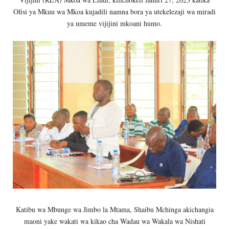
Ofisi ya Mkuu wa Mkoa kujadili namna bora ya utekelezaji wa miradi
ya umeme vijijini mkoani humo.
Katibu wa Mbunge wa Jimbo la Mtama, Shaibu Mchinga akichangia
maoni yake wakati wa kikao cha Wadau wa Wakala wa Nishati