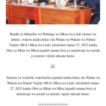
Baadhi ya Makatibu wa Wabunge wa Mkoa wa Lindi (mstari wa
mbele), wakiwa katika kikao cha Wadau wa Wakala wa Nishati
Vijijini (REA) Mkoa wa Lindi, kilichoketi Januri 27, 2023 katika
Ofisi ya Mkuu wa Mkoa kujadili namna bora ya utekelezaji wa miradi
ya umeme vijijini mkoani humo.
Sehemu ya washiriki wakifuatilia mjadala katika kikao cha Wadau wa
Wakala wa Nishati Vijijini (REA) Mkoa wa Lindi, kilichoketi Januri
27, 2023 katika Ofisi ya Mkuu wa Mkoa kujadili namna bora ya
utekelezaji wa miradi ya umeme vijijini mkoani humo.
******************