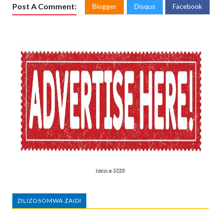
Post A Comment:
Blogger
Disqus
Facebook
ZILIZOSOMWA ZAIDI