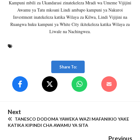
Kampuni mbili za Ukandarasi zinatekeleza Mradi wa Umeme Vijijini
Awamu ya Tatu mkoani Lindi ambapo kampuni ya Nakuroi
Investment inatekeleza katika Wilaya za Kilwa, Lindi Vijijini na
Ruangwa huku kampuni ya White City ikitekeleza katika Wilaya za
Liwale na Nachingwea.
Share To:
Next
TANESCO DODOMA YAWEKA WAZI MAFANIKIO YAKE
KATIKA KIPINDI CHA AWAMU YA SITA
Previous