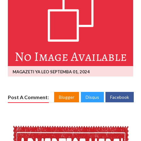
MAGAZETI YA LEO SEPTEMBA 01, 2024
Post A Comment:
Blogger
Disqus
Facebook