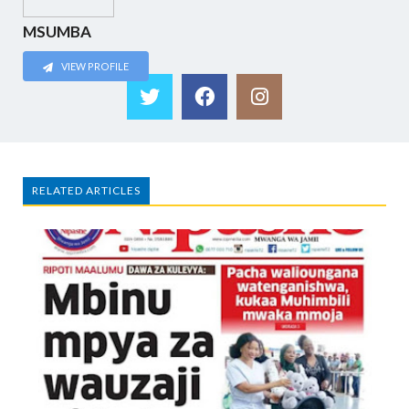
MSUMBA
VIEW PROFILE
RELATED ARTICLES