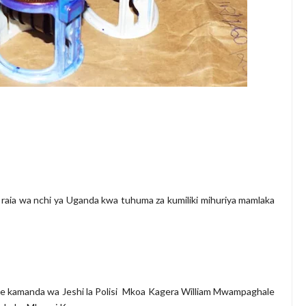
a raia wa nchi ya Uganda kwa tuhuma za kumiliki mihuriya mamlaka
ye kamanda wa Jeshi la Polisi Mkoa Kagera William Mwampaghale