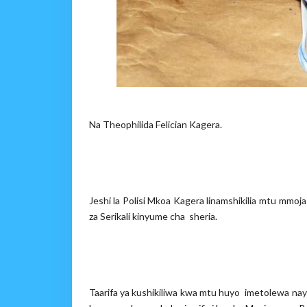
Na Theophilida Felician Kagera.
Jeshi la Polisi Mkoa Kagera linamshikilia mtu mmoj
za Serikali kinyume cha sheria.
Taarifa ya kushikiliwa kwa mtu huyo imetolewa na