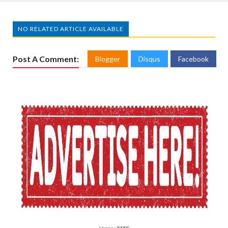
NO RELATED ARTICLE AVAILABLE
Post A Comment:
Blogger
Disqus
Facebook