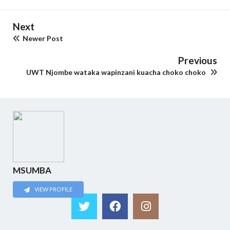
Next
Newer Post
Previous
UWT Njombe wataka wapinzani kuacha choko choko
MSUMBA
VIEW PROFILE