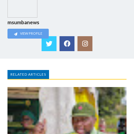
msumbanews
VIEW PROFILE
RELATED ARTICLES