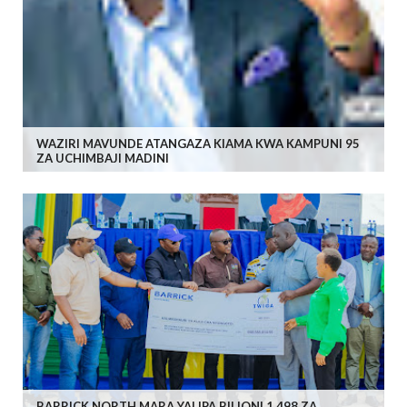
WAZIRI MAVUNDE ATANGAZA KIAMA KWA KAMPUNI 95
ZA UCHIMBAJI MADINI
BARRICK NORTH MARA YALIPA BILIONI 1.498 ZA