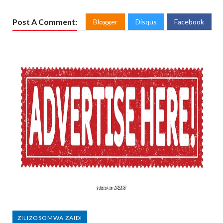
Post A Comment:
Blogger
Disqus
Facebook
ZILIZOSOMWA ZAIDI