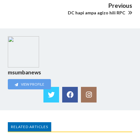
Previous
DC hapi ampa agizo hili RPC
msumbanews
VIEW PROFILE
RELATED ARTICLES