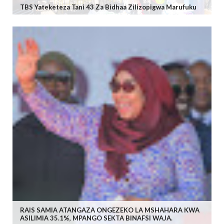
TBS Yateketeza Tani 43 Za Bidhaa Zilizopigwa Marufuku
RAIS SAMIA ATANGAZA ONGEZEKO LA MSHAHARA KWA
ASILIMIA 35.1%, MPANGO SEKTA BINAFSI WAJA.