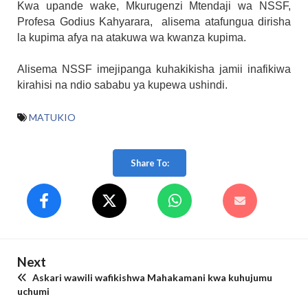
Kwa upande wake, Mkurugenzi Mtendaji wa NSSF,
Profesa Godius Kahyarara, alisema atafungua dirisha
la kupima afya na atakuwa wa kwanza kupima.
Alisema NSSF imejipanga kuhakikisha jamii inafikiwa
kirahisi na ndio sababu ya kupewa ushindi.
MATUKIO
Share To:
Next
Askari wawili wafikishwa Mahakamani kwa kuhujumu
uchumi