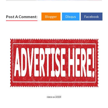
Post A Comment:
Blogger
Disqus
Facebook