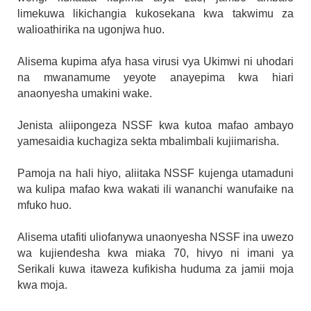
limekuwa likichangia kukosekana kwa takwimu za
walioathirika na ugonjwa huo.
Alisema kupima afya hasa virusi vya Ukimwi ni uhodari
na mwanamume yeyote anayepima kwa hiari
anaonyesha umakini wake.
Jenista aliipongeza NSSF kwa kutoa mafao ambayo
yamesaidia kuchagiza sekta mbalimbali kujiimarisha.
Pamoja na hali hiyo, aliitaka NSSF kujenga utamaduni
wa kulipa mafao kwa wakati ili wananchi wanufaike na
mfuko huo.
Alisema utafiti uliofanywa unaonyesha NSSF ina uwezo
wa kujiendesha kwa miaka 70, hivyo ni imani ya
Serikali kuwa itaweza kufikisha huduma za jamii moja
kwa moja.