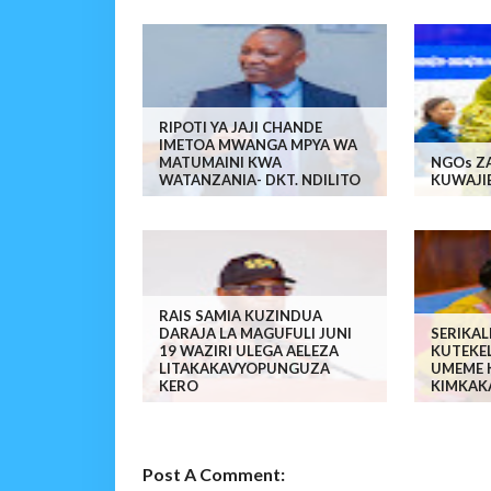
RIPOTI YA JAJI CHANDE
IMETOA MWANGA MPYA WA
MATUMAINI KWA
NGOs Z
WATANZANIA- DKT. NDILITO
KUWAJI
RAIS SAMIA KUZINDUA
DARAJA LA MAGUFULI JUNI
SERIKAL
19 WAZIRI ULEGA AELEZA
KUTEKEL
LITAKAKAVYOPUNGUZA
UMEME 
KERO
KIMKAKA
Post A Comment: