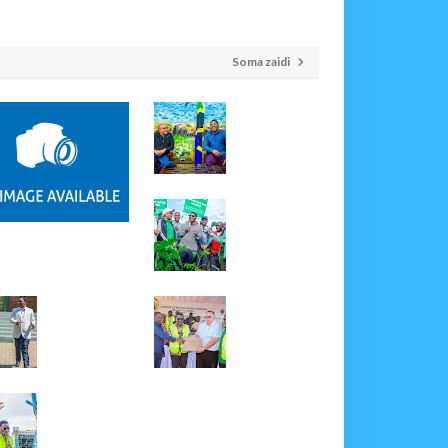
Soma zaidi