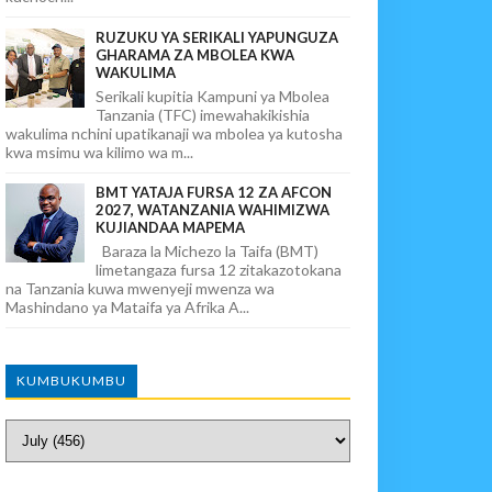
RUZUKU YA SERIKALI YAPUNGUZA
GHARAMA ZA MBOLEA KWA
WAKULIMA
Serikali kupitia Kampuni ya Mbolea
Tanzania (TFC) imewahakikishia
wakulima nchini upatikanaji wa mbolea ya kutosha
kwa msimu wa kilimo wa m...
BMT YATAJA FURSA 12 ZA AFCON
2027, WATANZANIA WAHIMIZWA
KUJIANDAA MAPEMA
Baraza la Michezo la Taifa (BMT)
limetangaza fursa 12 zitakazotokana
na Tanzania kuwa mwenyeji mwenza wa
Mashindano ya Mataifa ya Afrika A...
KUMBUKUMBU