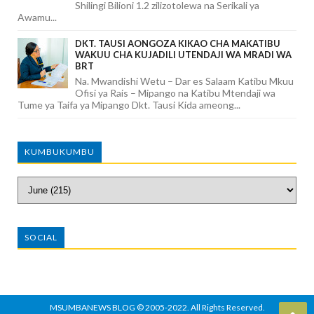
Shilingi Bilioni 1.2 zilizotolewa na Serikali ya
Awamu...
DKT. TAUSI AONGOZA KIKAO CHA MAKATIBU
WAKUU CHA KUJADILI UTENDAJI WA MRADI WA
BRT
Na. Mwandishi Wetu – Dar es Salaam Katibu Mkuu
Ofisi ya Rais – Mipango na Katibu Mtendaji wa
Tume ya Taifa ya Mipango Dkt. Tausi Kida ameong...
KUMBUKUMBU
SOCIAL
MSUMBANEWS BLOG
© 2005-2022. All Rights Reserved.