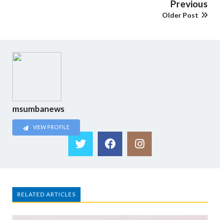
Previous
Older Post
msumbanews
VIEW PROFILE
RELATED ARTICLES