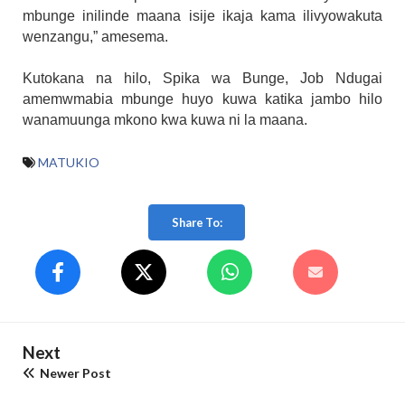
mbunge inilinde maana isije ikaja kama ilivyowakuta
wenzangu,” amesema.
Kutokana na hilo, Spika wa Bunge, Job Ndugai
amemwmabia mbunge huyo kuwa katika jambo hilo
wanamuunga mkono kwa kuwa ni la maana.
MATUKIO
Share To:
Next
Newer Post