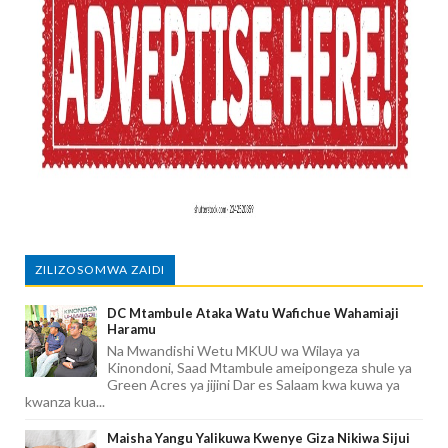
ZILIZOSOMWA ZAIDI
DC Mtambule Ataka Watu Wafichue Wahamiaji
Haramu
Na Mwandishi Wetu MKUU wa Wilaya ya
Kinondoni, Saad Mtambule ameipongeza shule ya
Green Acres ya jijini Dar es Salaam kwa kuwa ya
kwanza kua...
Maisha Yangu Yalikuwa Kwenye Giza Nikiwa Sijui