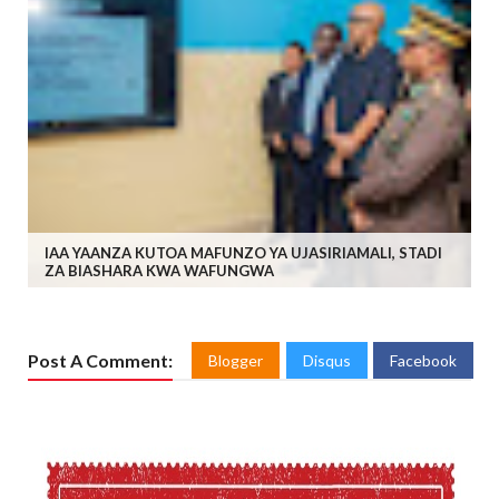
IAA YAANZA KUTOA MAFUNZO YA UJASIRIAMALI, STADI
ZA BIASHARA KWA WAFUNGWA
Post A Comment:
Blogger
Disqus
Facebook