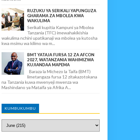
RUZUKU YA SERIKALI YAPUNGUZA
GHARAMA ZA MBOLEA KWA
WAKULIMA
Serikali kupitia Kampuni ya Mbolea
Tanzania (TFC) imewahakikishia
wakulima nchini upatikanaji wa mbolea ya kutosha
kwa msimu wa kilimo wa m...
BMT YATAJA FURSA 12 ZA AFCON
2027, WATANZANIA WAHIMIZWA
KUJIANDAA MAPEMA
Baraza la Michezo la Taifa (BMT)
limetangaza fursa 12 zitakazotokana
na Tanzania kuwa mwenyeji mwenza wa
Mashindano ya Mataifa ya Afrika A...
KUMBUKUMBU