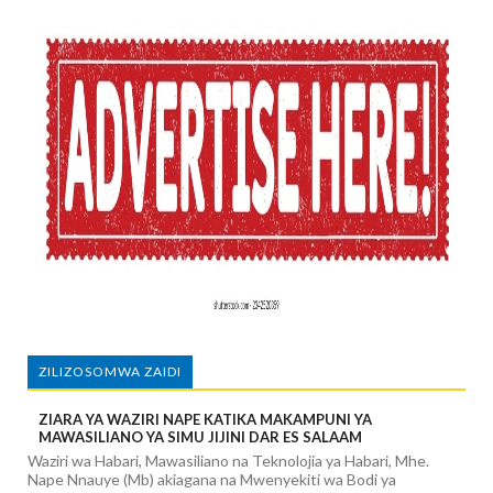
ZILIZOSOMWA ZAIDI
ZIARA YA WAZIRI NAPE KATIKA MAKAMPUNI YA
MAWASILIANO YA SIMU JIJINI DAR ES SALAAM
Waziri wa Habari, Mawasiliano na Teknolojia ya Habari, Mhe.
Nape Nnauye (Mb) akiagana na Mwenyekiti wa Bodi ya