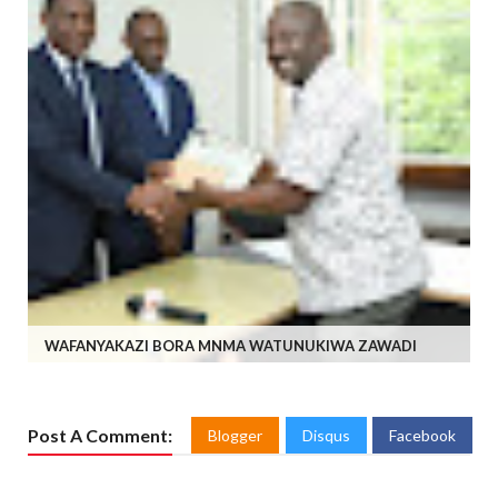
WAFANYAKAZI BORA MNMA WATUNUKIWA ZAWADI
Post A Comment:
Blogger
Disqus
Facebook