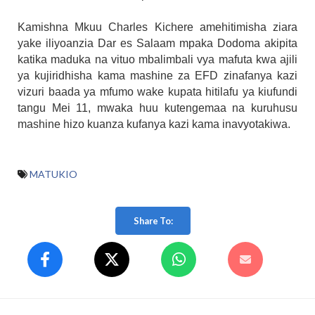
Kamishna Mkuu Charles Kichere amehitimisha ziara
yake iliyoanzia Dar es Salaam mpaka Dodoma akipita
katika maduka na vituo mbalimbali vya mafuta kwa ajili
ya kujiridhisha kama mashine za EFD zinafanya kazi
vizuri baada ya mfumo wake kupata hitilafu ya kiufundi
tangu Mei 11, mwaka huu kutengemaa na kuruhusu
mashine hizo kuanza kufanya kazi kama inavyotakiwa.
MATUKIO
Share To: