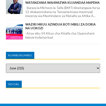
WATANZANIA WAHIMIZWA KUJIANDAA MAPEMA
Baraza la Michezo la Taifa (BMT) limetangaza fursa
12 zitakazotokana na Tanzania kuwa mwenyeji
mwenza wa Mashindano ya Mataifa ya Afrika A...
WAZIRI MKUU AZINDUA BOTI MBILI ZA DORIA
NA UOKOZI
-Atoa siku 14 Kituo cha Kitaifa cha Oparesheni
kianze kufanya kazi
KUMBUKUMBU
SOCIAL