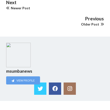
Next
Newer Post
Previous
Older Post
msumbanews
VIEW PROFILE