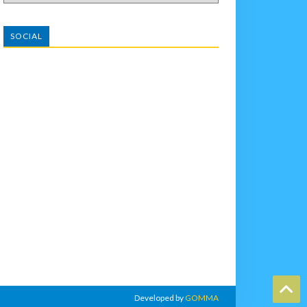
SOCIAL
Developed by
GOMMA