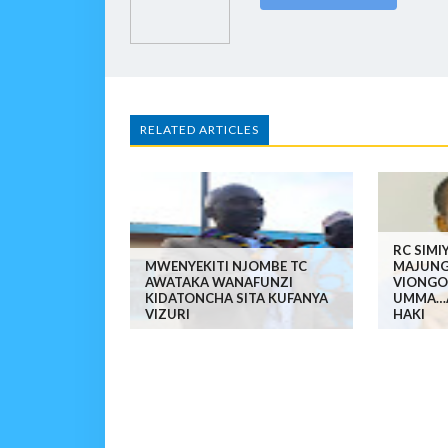
RELATED ARTICLES
RC SIMI
MWENYEKITI NJOMBE TC
MAJUNG
AWATAKA WANAFUNZI
VIONGO
KIDATONCHA SITA KUFANYA
UMMA…A
VIZURI
HAKI