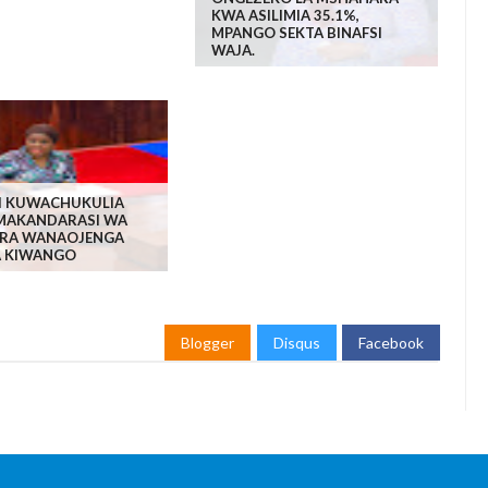
KWA ASILIMIA 35.1%,
MPANGO SEKTA BINAFSI
WAJA.
LI KUWACHUKULIA
MAKANDARASI WA
RA WANAOJENGA
A KIWANGO
Blogger
Disqus
Facebook