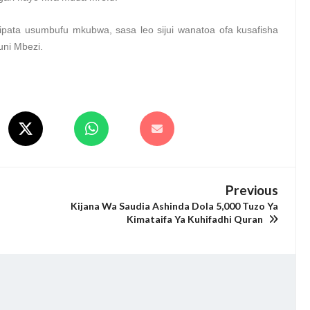
kipata usumbufu mkubwa, sasa leo sijui wanatoa ofa kusafisha
ni Mbezi.
Previous
Kijana Wa Saudia Ashinda Dola 5,000 Tuzo Ya
Kimataifa Ya Kuhifadhi Quran