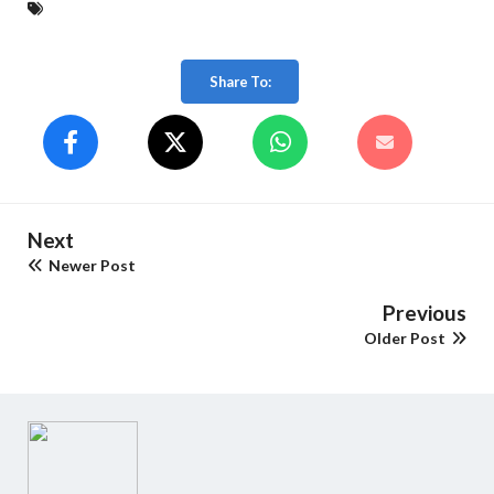
Share To:
Next
Newer Post
Previous
Older Post