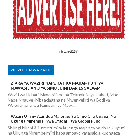
ZILIZOSOMWA ZAIDI
ZIARA YA WAZIRI NAPE KATIKA MAKAMPUNI YA
MAWASILIANO YA SIMU JIJINI DAR ES SALAAM
Waziri wa Habari, Mawasiliano na Teknolojia ya Habari, Mhe.
Nape Nnauye (Mb) akiagana na Mwenyekiti wa Bodi ya
Wakurugenzi wa Kampuni ya Maw...
Waziri Ummy Azindua Majengo Ya Chuo Cha Uuguzi Na
Ukunga Mirembe, Kwa Ufadhili Wa Global Fund
Shilingi bilioni 3.1 zimetumika kujenga majengo ya chuo Uuguzi
na Ukunga Mirembe mjini hapa ambayo yatasaidia kuongeza