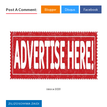
Post A Comment:
Blogger
Disqus
Facebook
ZILIZOSOMWA ZAIDI