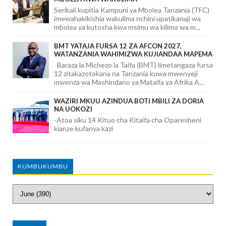
Serikali kupitia Kampuni ya Mbolea Tanzania (TFC)
imewahakikishia wakulima nchini upatikanaji wa
mbolea ya kutosha kwa msimu wa kilimo wa m...
BMT YATAJA FURSA 12 ZA AFCON 2027,
WATANZANIA WAHIMIZWA KUJIANDAA MAPEMA
Baraza la Michezo la Taifa (BMT) limetangaza fursa
12 zitakazotokana na Tanzania kuwa mwenyeji
mwenza wa Mashindano ya Mataifa ya Afrika A...
WAZIRI MKUU AZINDUA BOTI MBILI ZA DORIA
NA UOKOZI
-Atoa siku 14 Kituo cha Kitaifa cha Oparesheni
kianze kufanya kazi
KUMBUKUMBU