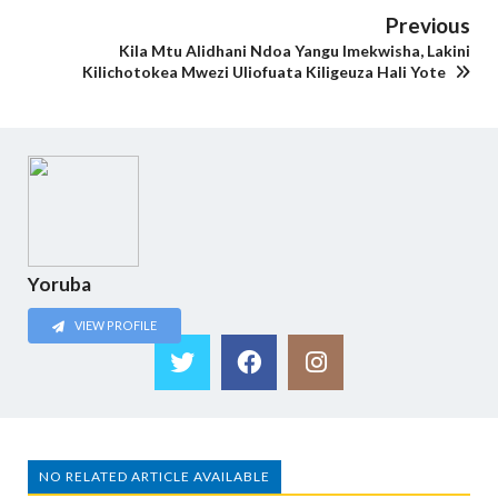
Previous
Kila Mtu Alidhani Ndoa Yangu Imekwisha, Lakini
Kilichotokea Mwezi Uliofuata Kiligeuza Hali Yote
Yoruba
VIEW PROFILE
NO RELATED ARTICLE AVAILABLE