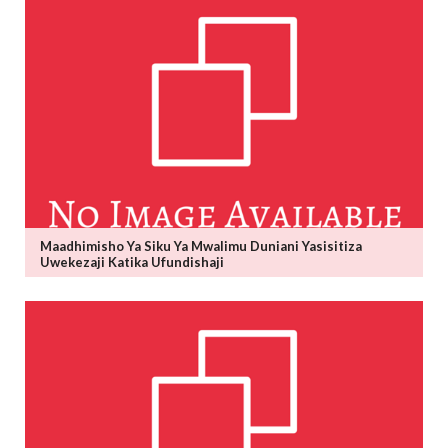
Maadhimisho Ya Siku Ya Mwalimu Duniani Yasisitiza
Uwekezaji Katika Ufundishaji