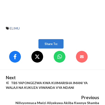
ELIMU
Share To:
Next
TBS YAPONGEZWA KWA KUIMARISHA IMANI YA
WALAJI NA KUKUZA VIWANDA VYA NDANI
Previous
Nilivyomnasa Mwizi Aliyekuwa Akiiba Kwenye Shamba