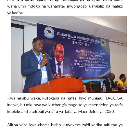
wana umri mdogo na wanahitaji mwongozo, uangalizi na malezi
ya karibu.
Kwa mujibu wake, kutokana na nafasi hiyo muhimu, TACOGA
ina wajibu mkubwa wa kuchangia mageuzi ya maendeleo ya taifa
kuelekea utekelezaji wa Dira ya Taifa ya Maendeleo ya 2050.
Alitoa wito kwa chama hicho kuwekeza zaidi katika mifumo ya