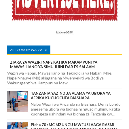
ZILIZOSOMWA ZAIDI
ZIARA YA WAZIRI NAPE KATIKA MAKAMPUNI YA
MAWASILIANO YA SIMU JIJINI DAR ES SALAAM
Waziri wa Habari, Mawasiliano na Teknolojia ya Habari, Mhe.
Nape Nnauye (Mb) akiagana na Mwenyekiti wa Bodi ya
Wakurugenzi wa Kampuni ya Maw...
TANZANIA YAZINDUA ALAMA YA UBORA YA
AFRIKA KUCHOCHEA BIASHARA
Naibu Waziri wa Viwanda na Biashara, Denis Londo,
amesema ubora wa bidhaa ni nguzo muhimu katika
kuongeza ushindani wa bidhaa za Tanzania kw...
Picha 70 : MC MZUNGU MWEUSI AAGA RASMI