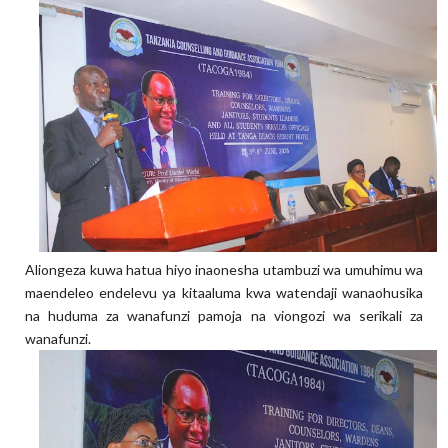
Aliongeza kuwa hatua hiyo inaonesha utambuzi wa umuhimu wa
maendeleo endelevu ya kitaaluma kwa watendaji wanaohusika
na huduma za wanafunzi pamoja na viongozi wa serikali za
wanafunzi.