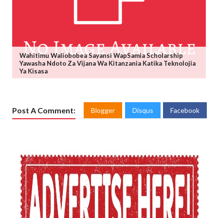
Wahitimu Waliobobea Sayansi WapSamia Scholarship
Yawasha Ndoto Za Vijana Wa Kitanzania Katika Teknolojia
Ya Kisasa
Post A Comment:
Blogger
Disqus
Facebook