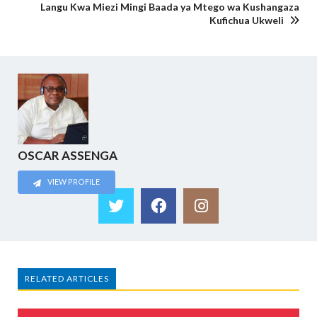
Langu Kwa Miezi Mingi Baada ya Mtego wa Kushangaza
Kufichua Ukweli
OSCAR ASSENGA
VIEW PROFILE
RELATED ARTICLES