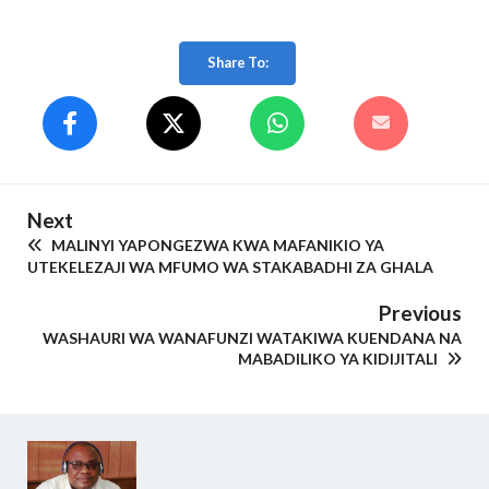
Share To:
Next
MALINYI YAPONGEZWA KWA MAFANIKIO YA
UTEKELEZAJI WA MFUMO WA STAKABADHI ZA GHALA
Previous
WASHAURI WA WANAFUNZI WATAKIWA KUENDANA NA
MABADILIKO YA KIDIJITALI