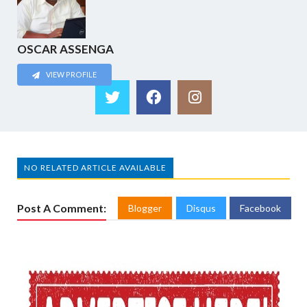
OSCAR ASSENGA
VIEW PROFILE
NO RELATED ARTICLE AVAILABLE
Post A Comment:
Blogger
Disqus
Facebook