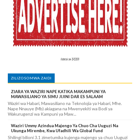
ZILIZOSOMWA ZAIDI
ZIARA YA WAZIRI NAPE KATIKA MAKAMPUNI YA
MAWASILIANO YA SIMU JIJINI DAR ES SALAAM
Waziri wa Habari, Mawasiliano na Teknolojia ya Habari, Mhe.
Nape Nnauye (Mb) akiagana na Mwenyekiti wa Bodi ya
Wakurugenzi wa Kampuni ya Maw...
Waziri Ummy Azindua Majengo Ya Chuo Cha Uuguzi Na
Ukunga Mirembe, Kwa Ufadhili Wa Global Fund
Shilingi bilioni 3.1 zimetumika kujenga majengo ya chuo Uuguzi