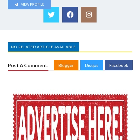
VIEW PROFILE
NO RELATED ARTICLE AVAILABLE
Post A Comment:
Blogger
Disqus
Facebook