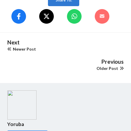
Share To:
Next
Newer Post
Previous
Older Post
Yoruba