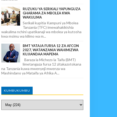
RUZUKU YA SERIKALI YAPUNGUZA
GHARAMA ZA MBOLEA KWA
WAKULIMA
Serikali kupitia Kampuni ya Mbolea
Tanzania (TFC) imewahakikishia
wakulima nchini upatikanaji wa mbolea ya kutosha
kwa msimu wa kilimo wa m...
BMT YATAJA FURSA 12 ZA AFCON
2027, WATANZANIA WAHIMIZWA
KUJIANDAA MAPEMA
Baraza la Michezo la Taifa (BMT)
limetangaza fursa 12 zitakazotokana
na Tanzania kuwa mwenyeji mwenza wa
Mashindano ya Mataifa ya Afrika A...
KUMBUKUMBU