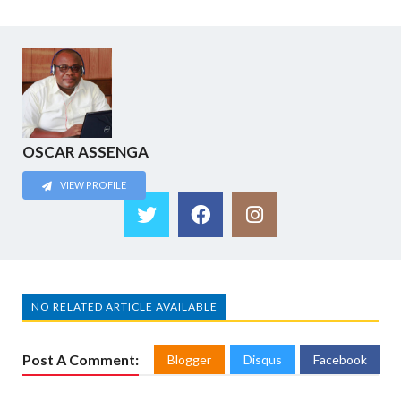
OSCAR ASSENGA
VIEW PROFILE
NO RELATED ARTICLE AVAILABLE
Post A Comment:
Blogger
Disqus
Facebook