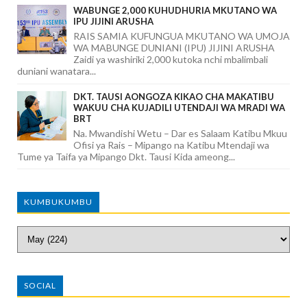
WABUNGE 2,000 KUHUDHURIA MKUTANO WA
IPU JIJINI ARUSHA
RAIS SAMIA KUFUNGUA MKUTANO WA UMOJA
WA MABUNGE DUNIANI (IPU) JIJINI ARUSHA
Zaidi ya washiriki 2,000 kutoka nchi mbalimbali
duniani wanatara...
DKT. TAUSI AONGOZA KIKAO CHA MAKATIBU
WAKUU CHA KUJADILI UTENDAJI WA MRADI WA
BRT
Na. Mwandishi Wetu – Dar es Salaam Katibu Mkuu
Ofisi ya Rais – Mipango na Katibu Mtendaji wa
Tume ya Taifa ya Mipango Dkt. Tausi Kida ameong...
KUMBUKUMBU
SOCIAL