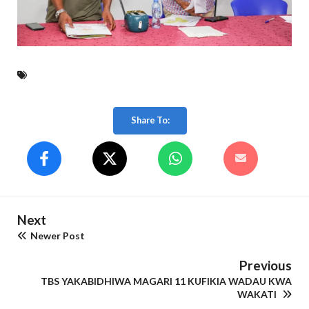
Share To:
Next
Newer Post
Previous
TBS YAKABIDHIWA MAGARI 11 KUFIKIA WADAU KWA
WAKATI