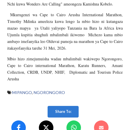
Nchi kuwa Wonders Are Calling" ameongeza Kamishna Kobelo.
Mkurugenzi wa Cape to Cairo Arusha International Marathon,
Timothy Mdinka ameeleza kuwa lengo la mbio hizo ni kutangaza
mazao mapya ya Utalii yaliyopo Tanzania na Bara la Africa kwa
Ujumla kupitia shughuli mbalimbali ikiwemo Michezo kama mbio
ambayo imefanyika leo Olduvai pamoja na marathon ya Cape to Cairo
itakayofanyika tarehe 31 Mei, 2026.
Mbio hizo zimejumuisha wadau mbalimbali wakiwepo Ngorongoro,
Cape to Cairo international Marathon, Karatu Runners, Amani
Collection, CRDB, UNDP, NHIF, Diplomatic and Tourism Police
Arusha
MIPANGO
,
NGORONGORO
Share To: