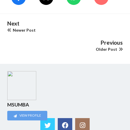
Next
Newer Post
Previous
Older Post
MSUMBA
VIEW PROFILE