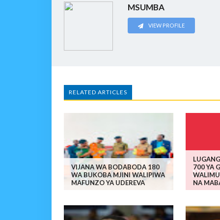
MSUMBA
VIEW PROFILE
RELATED ARTICLES
LUGANG
VIJANA WA BODABODA 180
700 YA 
WA BUKOBA MJINI WALIPIWA
WALIMU
MAFUNZO YA UDEREVA
NA MAB