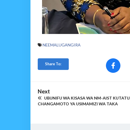
NEEMALUGANGIRA
Share To:
Next
UBUNIFU WA KISASA WA NM-AIST KUTATU
CHANGAMOTO YA USIMAMIZI WA TAKA