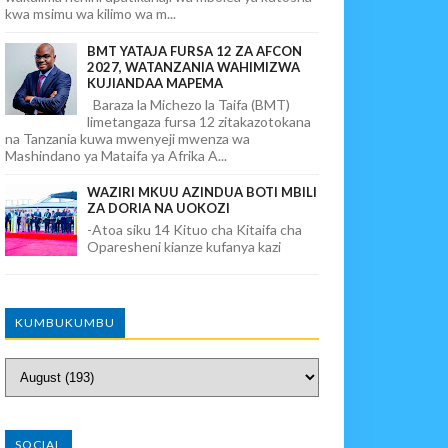
kwa msimu wa kilimo wa m...
BMT YATAJA FURSA 12 ZA AFCON
2027, WATANZANIA WAHIMIZWA
KUJIANDAA MAPEMA
Baraza la Michezo la Taifa (BMT)
limetangaza fursa 12 zitakazotokana
na Tanzania kuwa mwenyeji mwenza wa
Mashindano ya Mataifa ya Afrika A...
WAZIRI MKUU AZINDUA BOTI MBILI
ZA DORIA NA UOKOZI
-Atoa siku 14 Kituo cha Kitaifa cha
Oparesheni kianze kufanya kazi
KUMBUKUMBU
SOCIAL