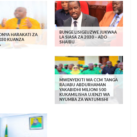
BUNGE LISIGEUZWE JUKWAA
ONYA HARAKATI ZA
LA SIASA ZA 2030 – ADO
2030 KUANZA
SHAIBU
A
MWENYEKITI WA CCM TANGA
RAJABU ABDURHAMAN
YAKABIDHI MILIONI 500
KUKAMILISHA UJENZI WA
NYUMBA ZA WATUMISHI