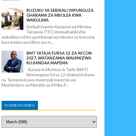
RUZUKU YA SERIKALI YAPUNGUZA
GHARAMA ZA MBOLEA KWA
WAKULIMA
Serikali kupitia Kampuni ya Mbolea
Tanzania (TFC) imewahakikishia
wakulima nchini upatikanaji wa mbolea ya kutosha
kwa msimu wa kilimo wa m...
BMT YATAJA FURSA 12 ZA AFCON
2027, WATANZANIA WAHIMIZWA
KUJIANDAA MAPEMA
Baraza la Michezo la Taifa (BMT)
limetangaza fursa 12 zitakazotokana
na Tanzania kuwa mwenyeji mwenza wa
Mashindano ya Mataifa ya Afrika A...
KUMBUKUMBU