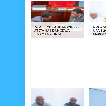
WAZIRI MKUU DKT.MWIGULU
DOYO A
ATETA NA MBUNGE WA
URAIS 
JIMBO LA KILINDI
MAPEM