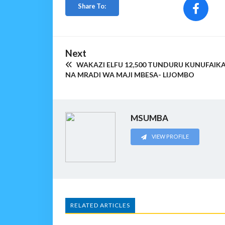
Share To:
Next
WAKAZI ELFU 12,500 TUNDURU KUNUFAIK
NA MRADI WA MAJI MBESA- LIJOMBO
MSUMBA
VIEW PROFILE
RELATED ARTICLES