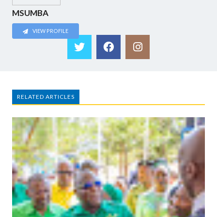
MSUMBA
VIEW PROFILE
RELATED ARTICLES