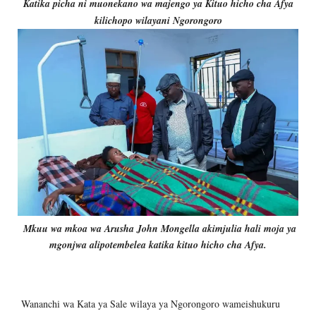
Katika picha ni muonekano wa majengo ya Kituo hicho cha Afya
kilichopo wilayani Ngorongoro
Mkuu wa mkoa wa Arusha John Mongella akimjulia hali moja ya
mgonjwa alipotembelea katika kituo hicho cha Afya.
Wananchi wa Kata ya Sale wilaya ya Ngorongoro wameishukuru