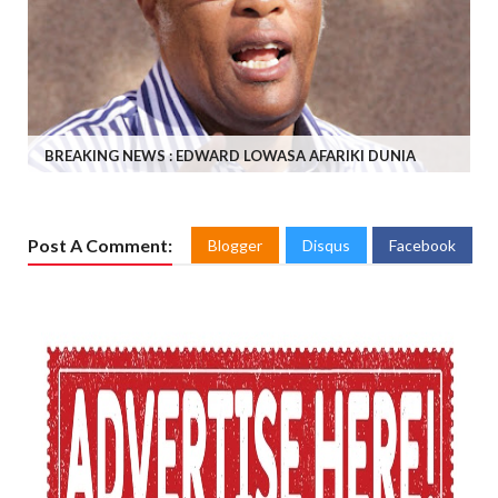
BREAKING NEWS : EDWARD LOWASA AFARIKI DUNIA
Post A Comment:
Blogger
Disqus
Facebook