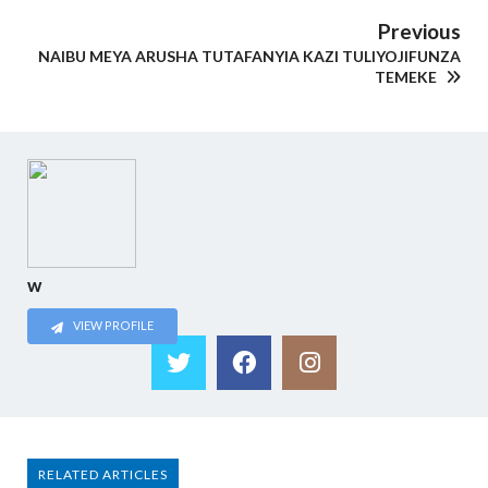
Previous
NAIBU MEYA ARUSHA TUTAFANYIA KAZI TULIYOJIFUNZA
TEMEKE
w
VIEW PROFILE
RELATED ARTICLES