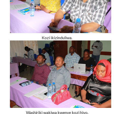
Kozi ikizinduliwa.
Washiriki wakiwa kwenye kozi hiyo.