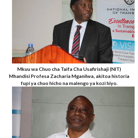
Mkuu wa Chuo cha Taifa Cha Usafirishaji (NIT)
Mhandisi Profesa Zacharia Mganilwa, akitoa historia
fupi ya chuo hicho na malengo ya kozi hiyo.