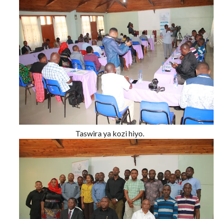
Taswira ya kozi hiyo.