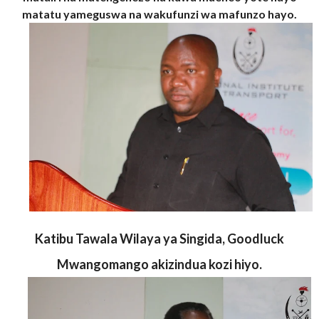
matatu yameguswa na wakufunzi wa mafunzo hayo.
Katibu Tawala Wilaya ya Singida, Goodluck
Mwangomango akizindua kozi hiyo.