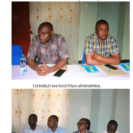
Uzinduzi wa kozi hiyo ukiendelea.