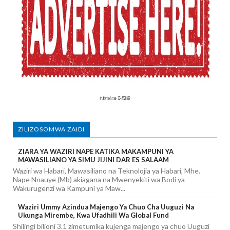
ZILIZOSOMWA ZAIDI
ZIARA YA WAZIRI NAPE KATIKA MAKAMPUNI YA
MAWASILIANO YA SIMU JIJINI DAR ES SALAAM
Waziri wa Habari, Mawasiliano na Teknolojia ya Habari, Mhe.
Nape Nnauye (Mb) akiagana na Mwenyekiti wa Bodi ya
Wakurugenzi wa Kampuni ya Maw...
Waziri Ummy Azindua Majengo Ya Chuo Cha Uuguzi Na
Ukunga Mirembe, Kwa Ufadhili Wa Global Fund
Shilingi bilioni 3.1 zimetumika kujenga majengo ya chuo Uuguzi