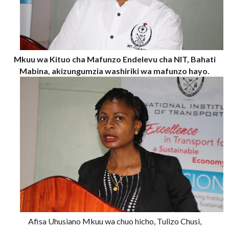
Mkuu wa Kituo cha Mafunzo Endelevu cha NIT, Bahati
Mabina, akizungumzia washiriki wa mafunzo hayo.
Afisa Uhusiano Mkuu wa chuo hicho, Tulizo Chusi,