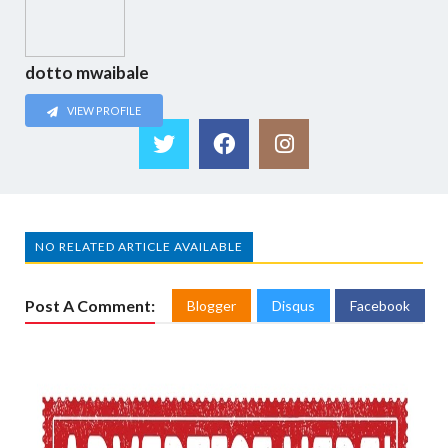
dotto mwaibale
VIEW PROFILE
NO RELATED ARTICLE AVAILABLE
Post A Comment:
Blogger
Disqus
Facebook