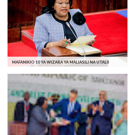
MAFANIKIO 10 YA WIZARA YA MALIASILI NA UTALII