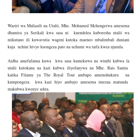
Waziri wa Maliasili na Utalii, Mhe. Mohamed Mchengerwa amesema
dhamira ya Serikali kwa sasa ni kuendelea kuboresha utalii wa
mikutano ili kuwavutia wageni kutoka maeneo mbalimbali duniani
kuja nchini hivyo kuongeza pato na uchumi wa taifa kwea ujumla.
Aidha amefafanua kuwa kwa sasa kumekuwa na wimbi kubwa la
utalii kutokana na kazi kubwa iliyofanywa na Mhe. Rais Samia
katika Filamu ya The Royal Tour ambapo amemshukuru na
kumpongeza kwa kazi hiyo ambayo amesema imezaa matunda
makubwa kwenye sekta.