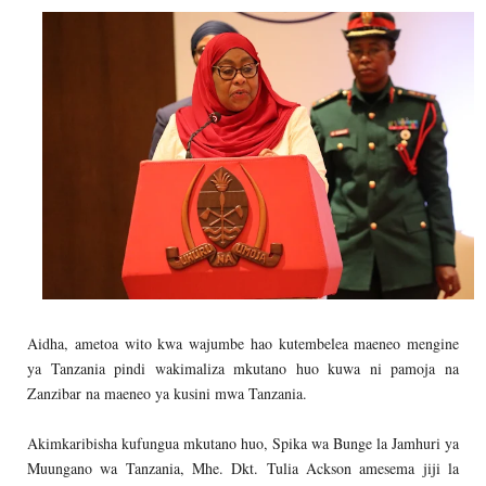
Aidha, ametoa wito kwa wajumbe hao kutembelea maeneo mengine
ya Tanzania pindi wakimaliza mkutano huo kuwa ni pamoja na
Zanzibar na maeneo ya kusini mwa Tanzania.
Akimkaribisha kufungua mkutano huo, Spika wa Bunge la Jamhuri ya
Muungano wa Tanzania, Mhe. Dkt. Tulia Ackson amesema jiji la