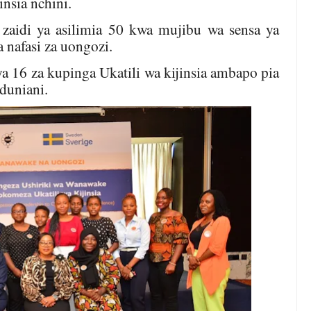
insia nchini.
aidi ya asilimia 50 kwa mujibu wa sensa ya
 nafasi za uongozi.
ya 16 za kupinga Ukatili wa kijinsia ambapo pia
duniani.