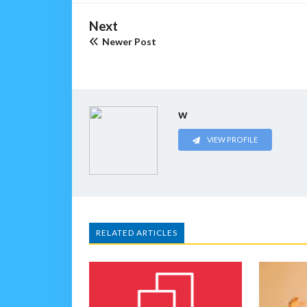
Next
Newer Post
w
VIEW PROFILE
RELATED ARTICLES