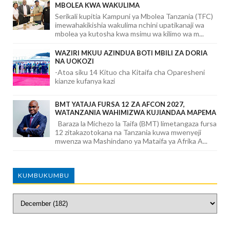
MBOLEA KWA WAKULIMA
Serikali kupitia Kampuni ya Mbolea Tanzania (TFC)
imewahakikishia wakulima nchini upatikanaji wa
mbolea ya kutosha kwa msimu wa kilimo wa m...
WAZIRI MKUU AZINDUA BOTI MBILI ZA DORIA
NA UOKOZI
-Atoa siku 14 Kituo cha Kitaifa cha Oparesheni
kianze kufanya kazi
BMT YATAJA FURSA 12 ZA AFCON 2027,
WATANZANIA WAHIMIZWA KUJIANDAA MAPEMA
Baraza la Michezo la Taifa (BMT) limetangaza fursa
12 zitakazotokana na Tanzania kuwa mwenyeji
mwenza wa Mashindano ya Mataifa ya Afrika A...
KUMBUKUMBU