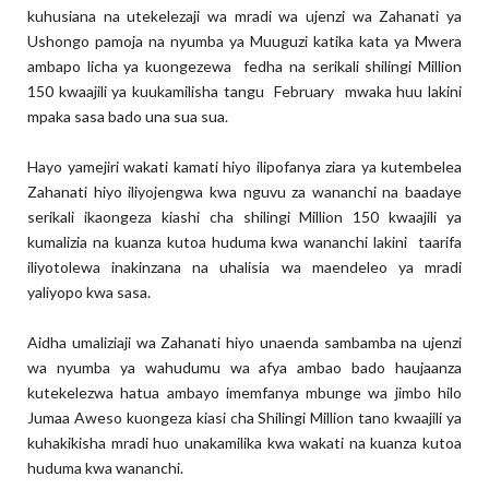
kuhusiana na utekelezaji wa mradi wa ujenzi wa Zahanati ya
Ushongo pamoja na nyumba ya Muuguzi katika kata ya Mwera
ambapo licha ya kuongezewa fedha na serikali shilingi Million
150 kwaajili ya kuukamilisha tangu February mwaka huu lakini
mpaka sasa bado una sua sua.
Hayo yamejiri wakati kamati hiyo ilipofanya ziara ya kutembelea
Zahanati hiyo iliyojengwa kwa nguvu za wananchi na baadaye
serikali ikaongeza kiashi cha shilingi Million 150 kwaajili ya
kumalizia na kuanza kutoa huduma kwa wananchi lakini taarifa
iliyotolewa inakinzana na uhalisia wa maendeleo ya mradi
yaliyopo kwa sasa.
Aidha umaliziaji wa Zahanati hiyo unaenda sambamba na ujenzi
wa nyumba ya wahudumu wa afya ambao bado haujaanza
kutekelezwa hatua ambayo imemfanya mbunge wa jimbo hilo
Jumaa Aweso kuongeza kiasi cha Shilingi Million tano kwaajili ya
kuhakikisha mradi huo unakamilika kwa wakati na kuanza kutoa
huduma kwa wananchi.