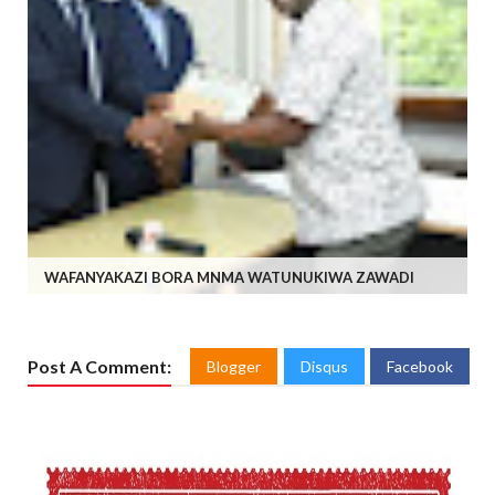
WAFANYAKAZI BORA MNMA WATUNUKIWA ZAWADI
Post A Comment:
Blogger
Disqus
Facebook