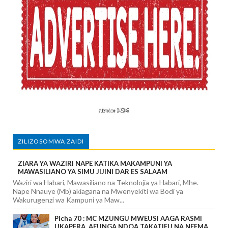
ZILIZOSOMWA ZAIDI
ZIARA YA WAZIRI NAPE KATIKA MAKAMPUNI YA
MAWASILIANO YA SIMU JIJINI DAR ES SALAAM
Waziri wa Habari, Mawasiliano na Teknolojia ya Habari, Mhe.
Nape Nnauye (Mb) akiagana na Mwenyekiti wa Bodi ya
Wakurugenzi wa Kampuni ya Maw...
Picha 70 : MC MZUNGU MWEUSI AAGA RASMI
UKAPERA, AFUNGA NDOA TAKATIFU NA NEEMA