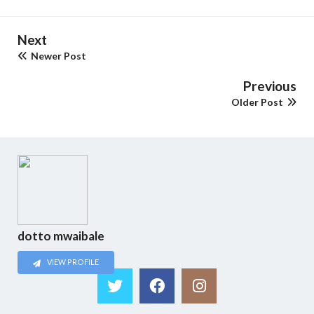
Next
Newer Post
Previous
Older Post
dotto mwaibale
VIEW PROFILE