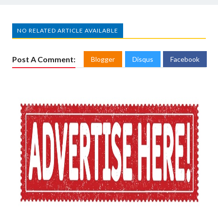
NO RELATED ARTICLE AVAILABLE
Post A Comment:
Blogger
Disqus
Facebook