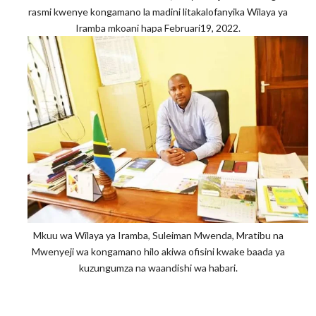
rasmi kwenye kongamano la madini litakalofanyika Wilaya ya
Iramba mkoani hapa Februari19, 2022.
Mkuu wa Wilaya ya Iramba, Suleiman Mwenda, Mratibu na
Mwenyeji wa kongamano hilo akiwa ofisini kwake baada ya
kuzungumza na waandishi wa habari.